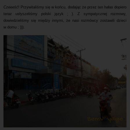
Czeeeść
! Przywitaliśmy się w końcu, dodając że przez ten hałas dopiero
teraz usłyszeliśmy polski język ; ). Z sympatycznej rozmowy,
dowiedzieliśmy się między innymi, że nasi rozmówcy zostawili dzieci
w domu ; ))).