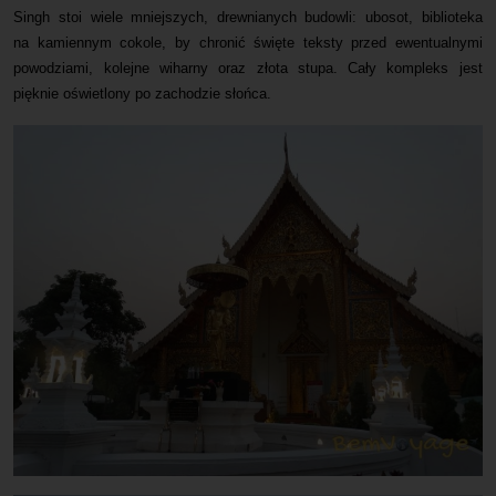
Singh stoi wiele mniejszych, drewnianych budowli: ubosot, biblioteka
na kamiennym cokole, by chronić święte teksty przed ewentualnymi
powodziami, kolejne wiharny oraz złota stupa. Cały kompleks jest
pięknie oświetlony po zachodzie słońca.