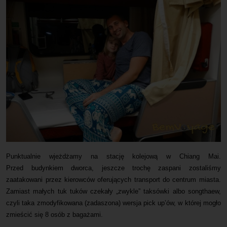
Punktualnie wjeżdżamy na stację kolejową w Chiang Mai.
Przed budynkiem dworca, jeszcze trochę zaspani zostaliśmy
zaatakowani przez kierowców oferujących transport do centrum miasta.
Zamiast małych tuk tuków czekały „zwykle” taksówki albo songthaew,
czyli taka zmodyfikowana (zadaszona) wersja pick up’ów, w której mogło
zmieścić się 8 osób z bagażami.