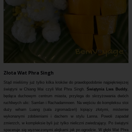
Złota Wat Phra Singh
Stąd mieliśmy już tylko kilka kroków do prawdopodobnie najpiękniejszej
świątyni w Chiang Mai czyli Wat Phra Singh.
Świątynia Lwa Buddy
,
będąca duchowym centrum miasta, przylega do skrzyżowania dwóch
ruchliwych ulic: Samlan i Rachadamnoen. Na wejściu do kompleksu stoi
duży wiharn Luang (sala zgromadzeń) kipiący złotymi, misternie
wykonanymi zdobieniami i dachem w stylu Lanna. Powoli zapadał
zmierzch, w kompleksie byli już tylko nieliczni zwiedzający. Po świątyni
spaceruje się wyznaczonymi alejkami jak po ogrodzie. W głębi Wat Phra