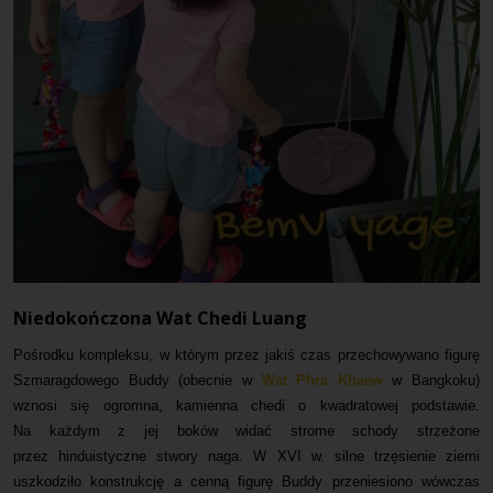
Niedokończona Wat Chedi Luang
Pośrodku kompleksu, w którym przez jakiś czas przechowywano figurę
Szmaragdowego Buddy (obecnie w
Wat Phra Khaew
w Bangkoku)
wznosi się ogromna, kamienna chedi o kwadratowej podstawie.
Na każdym z jej boków widać strome schody strzeżone
przez hinduistyczne stwory naga. W XVI w. silne trzęsienie ziemi
uszkodziło konstrukcję a cenną figurę Buddy przeniesiono wówczas