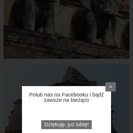
✕
Polub nas na Facebooku i bądź
zawsze na bieżąco
Dziękuję, już lubię!