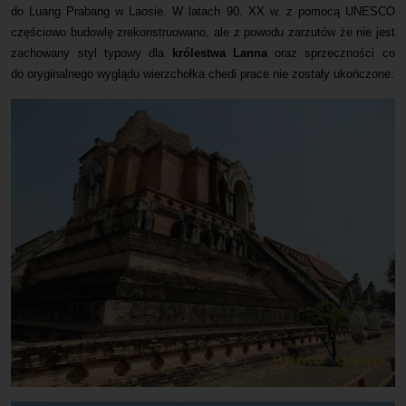
do Luang Prabang w Laosie. W latach 90. XX w. z pomocą UNESCO
częściowo budowlę zrekonstruowano, ale z powodu zarzutów że nie jest
zachowany styl typowy dla
królestwa Lanna
oraz sprzeczności co
do oryginalnego wyglądu wierzchołka chedi prace nie zostały ukończone.