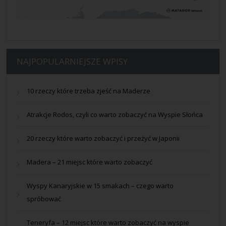
NAJPOPULARNIEJSZE WPISY
10 rzeczy które trzeba zjeść na Maderze
Atrakcje Rodos, czyli co warto zobaczyć na Wyspie Słońca
20 rzeczy które warto zobaczyć i przeżyć w Japonii
Madera – 21 miejsc które warto zobaczyć
Wyspy Kanaryjskie w 15 smakach – czego warto
spróbować
Teneryfa – 12 miejsc które warto zobaczyć na wyspie