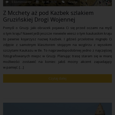
0 komentarzy
lip 08, 2018
Gruzja
Z Mcchety aż pod Kazbek szlakiem
Gruzińskiej Drogi Wojennej
Pomyśl o Gruzji. Jaki obrazek pojawia Ci się przed oczami na myśl
o tym kraju? Nawet jeśli jeszcze niewiele wiesz o tym kaukaskim kraju
to pewnie kojarzysz nazwę Kazbek. I gdzieś przelotnie mignęło Ci
zdjęcie z samotnym klasztorem stojącym na wzgórzu z wysokimi
szczytami Kaukazu w tle. To najprawdopodobniej jedno z najczęściej
fotografowanych miejsc w Gruzji. Planując trasę staram się w miarę
możliwości zostawić na koniec jakiś mocny akcent zapadający
w pamięć. […]
Czytaj dalej