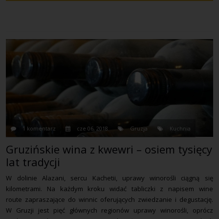
1 komentarz
cze 06, 2018
Gruzja
Kuchnia
Gruzińskie wina z kwewri – osiem tysięcy
lat tradycji
W dolinie Alazani, sercu Kachetii, uprawy winorośli ciągną się
kilometrami. Na każdym kroku widać tabliczki z napisem wine
route zapraszające do winnic oferujących zwiedzanie i degustację.
W Gruzji jest pięć głównych regionów uprawy winorośli, oprócz