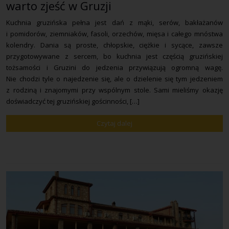
warto zjeść w Gruzji
Kuchnia gruzińska pełna jest dań z mąki, serów, bakłażanów
i pomidorów, ziemniaków, fasoli, orzechów, mięsa i całego mnóstwa
kolendry. Dania są proste, chłopskie, ciężkie i sycące, zawsze
przygotowywane z sercem, bo kuchnia jest częścią gruzińskiej
tożsamości i Gruzini do jedzenia przywiązują ogromną wagę.
Nie chodzi tyle o najedzenie się, ale o dzielenie się tym jedzeniem
z rodziną i znajomymi przy wspólnym stole. Sami mieliśmy okazję
doświadczyć tej gruzińskiej gościnności, […]
Czytaj dalej