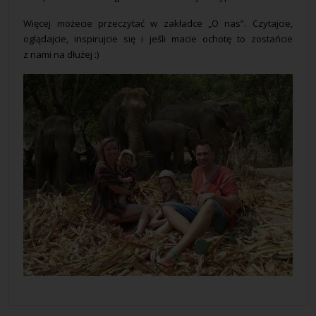
Więcej możecie przeczytać w zakładce „O nas”. Czytajcie,
oglądajcie, inspirujcie się i jeśli macie ochotę to zostańcie
z nami na dłużej :)