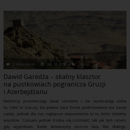
2 komentarze
kw. 22, 2018
Gruzja
Dawid Garedża – skalny klasztor
na pustkowiach pogranicza Gruzji
i Azerbejdżanu
Niektórzy przemierzają świat samotnie i nie wyobrażają sobie
by robić to inaczej. Na pewno taka forma podróżowania ma swoje
zalety, jednak dla nas najlepsze wspomnienia to te, które dzielimy
wspólnie. Czasami jednak trzeba się rozdzielić, tak jak tym razem,
gdy wyjeżdżam, kiedy dziewczyny jeszcze śpią. Nie dlatego,