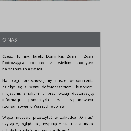
O NAS
Cześć! To my: Jarek, Dominika, Zuzia i Zosia.
Podróżująca rodzina z wielkim apetytem
na poznawanie świata.
Na blogu przechowujemy nasze wspomnienia,
dzieląc się z Wami doświadczeniami, historiami,
miejscami, smakami a przy okazji dostarczając
informacji pomocnych w zaplanowaniu
i zorganizowaniu Waszych wypraw.
Więcej możecie przeczytać w zakładce „O nas”.
Czytajcie, oglądajcie, inspirujcie się i jeśli macie
ochotę to zostańcie z nami na dłużej :)