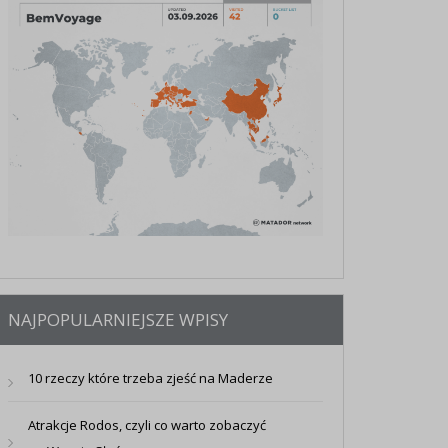
NAJPOPULARNIEJSZE WPISY
10 rzeczy które trzeba zjeść na Maderze
Atrakcje Rodos, czyli co warto zobaczyć