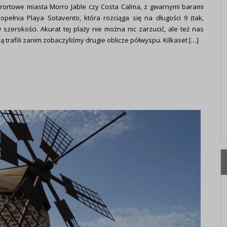
urortowe miasta Morro Jable czy Costa Calma, z gwarnymi barami
opełnia Playa Sotavento, która rozciąga się na długości 9 (tak,
 szerokości. Akurat tej plaży nie można nic zarzucić, ale też nas
 trafili zanim zobaczyliśmy drugie oblicze półwyspu. Kilkaset […]