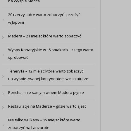
na Wyspie Słońca
20 rzeczy które warto zobaczyć i przeżyć
w Japonii
Madera – 21 miejsc które warto zobaczyć
Wyspy Kanaryjskie w 15 smakach – czego warto
spróbować
Teneryfa – 12 miejsc które warto zobaczyć
na wyspie zwanej kontynentem w miniaturze
Poncha – nie samym winem Madera płynie
Restauracje na Maderze – gdzie warto zjeść
Nie tylko wulkany – 15 miejsc które warto
zobaczyć na Lanzarote