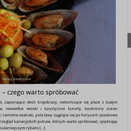
Wyspy Kanaryjskie
 – czego warto spróbować
, zapierające dech krajobrazy, niekończące się plaże z białym
a, niewielkie wioski i turystyczne kurorty, bezkresny ocean
i samotne wiatraki, pola lawy ciągnące się po horyzont i piaskowe
egląd kanaryjskich potraw, których warto spróbować, spędzając
ularniejszymi rybami […]