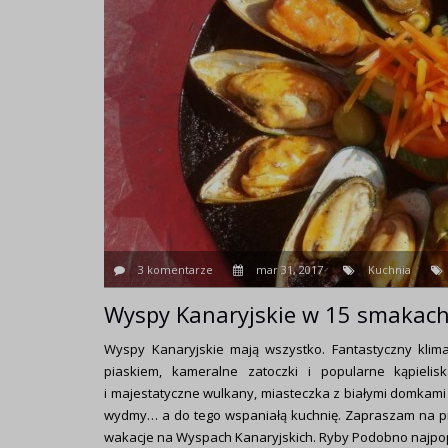
3 komentarze
mar 31, 2017
Kuchnia
Wyspy Kanaryjskie w 15 smakach
Wyspy Kanaryjskie mają wszystko. Fantastyczny klimat
piaskiem, kameralne zatoczki i popularne kąpielisk
i majestatyczne wulkany, miasteczka z białymi domkami 
wydmy… a do tego wspaniałą kuchnię. Zapraszam na prz
wakacje na Wyspach Kanaryjskich. Ryby Podobno najpop