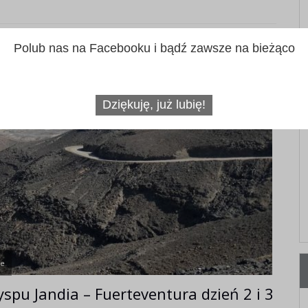
Polub nas na Facebooku i bądź zawsze na bieżąco
Dziękuję, już lubię!
ie
yspu Jandia – Fuerteventura dzień 2 i 3