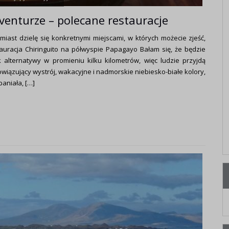
aventurze – polecane restauracje
omiast dzielę się konkretnymi miejscami, w których możecie zjeść,
uracja Chiringuito na półwyspie Papagayo Bałam się, że będzie
k alternatywy w promieniu kilku kilometrów, więc ludzie przyjdą
bowiązujący wystrój, wakacyjne i nadmorskie niebiesko-białe kolory,
aniała, […]