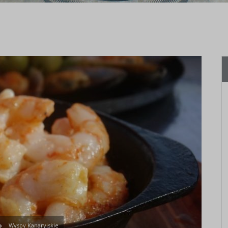
Wyspy Kanaryjskie