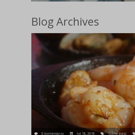
Blog Archives
0 komentarzy
lut 18, 2018
Gdzie zjeść