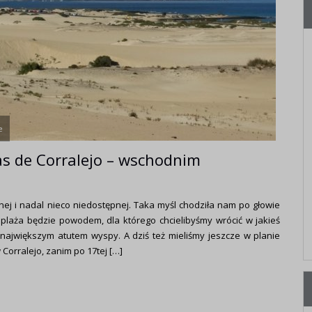
e
as de Corralejo – wschodnim
ęknej i nadal nieco niedostępnej. Taka myśl chodziła nam po głowie
o plaża będzie powodem, dla którego chcielibyśmy wrócić w jakieś
 największym atutem wyspy. A dziś też mieliśmy jeszcze w planie
Corralejo, zanim po 17tej […]