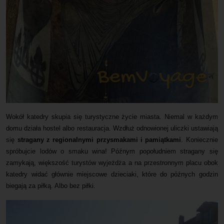
Wokół katedry skupia się turystyczne życie miasta. Niemal w każdym
domu działa hostel albo restauracja. Wzdłuż odnowionej uliczki ustawiają
się
stragany z regionalnymi przysmakami i pamiątkami
. Koniecznie
spróbujcie lodów o smaku wina! Późnym popołudniem stragany się
zamykają, większość turystów wyjeżdża a na przestronnym placu obok
katedry widać głównie miejscowe dzieciaki, które do późnych godzin
biegają za piłką. Albo bez piłki.