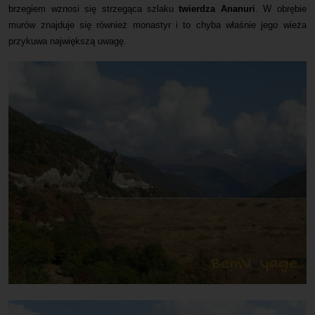
brzegiem wznosi się strzegąca szlaku
twierdza Ananuri
. W obrębie
murów znajduje się również monastyr i to chyba właśnie jego wieża
przykuwa największą uwagę.