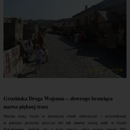
Gruzińska Droga Wojenna – złowrogo brzmiąca
nazwa pięknej trasy
Nazwa trasy może w pierwszej chwili odstraszać i przywoływać
w pamięci przecież jeszcze nie tak dawne sceny walk w Osetii
Południowej. Jednak nic z tych rzeczy, gdyż nazwa ponad 200-