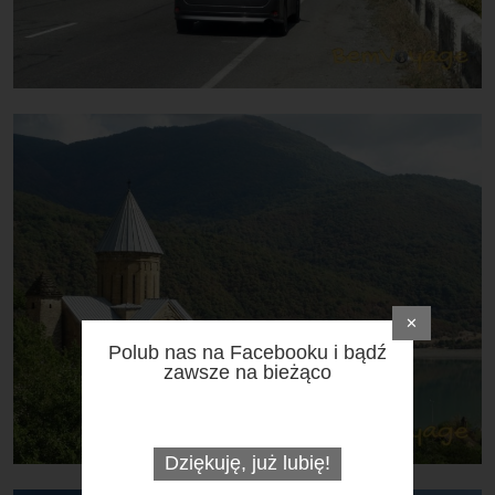
✕
Polub nas na Facebooku i bądź
zawsze na bieżąco
Dziękuję, już lubię!