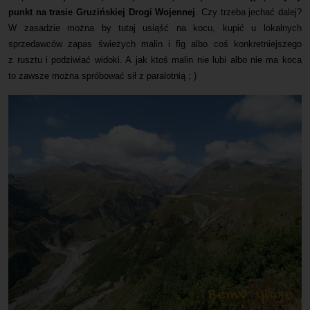
punkt na trasie Gruzińskiej Drogi Wojennej
. Czy trzeba jechać dalej?
W zasadzie można by tutaj usiąść na kocu, kupić u lokalnych
sprzedawców zapas świeżych malin i fig albo coś konkretniejszego
z rusztu i podziwiać widoki. A jak ktoś malin nie lubi albo nie ma koca
to zawsze można spróbować sił z paralotnią ; )