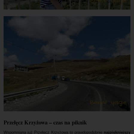
Przełęcz Krzyżowa – czas na piknik
Wspomniana już Przełęcz Krzyżowa to prawdopodobnie
najpiękniejszy