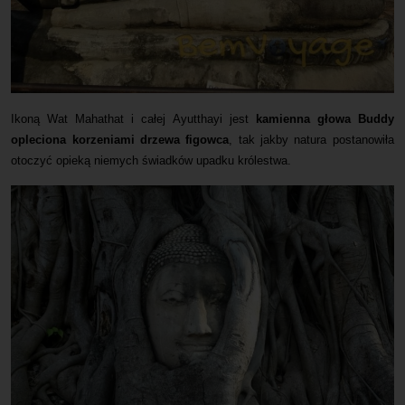
Ikoną Wat Mahathat i całej Ayutthayi jest
kamienna głowa Buddy
opleciona korzeniami drzewa figowca
, tak jakby natura postanowiła
otoczyć opieką niemych świadków upadku królestwa.