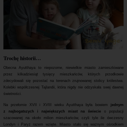
Trochę historii…
Obecna Ayutthaya to niepozorne, niewielkie miasto zamieszkiwane
przez kilkadziesiąt tysięcy mieszkańców, których przodkowie
zdecydowali się pozostać na terenach zrujnowanej stolicy królestwa.
Kolebki współczesnej Tajlandii, która nigdy nie odzyskała swej dawnej
świetności.
Na przełomie XVII i XVIII wieku Ayutthaya była bowiem
jednym
z najbogatszych i największych miast na świecie
o populacji
szacowanej na około milion mieszkańców, czyli tyle ile ówczesny
Londyn i Paryż razem wzięte. Miasto stało się ważnym ośrodkiem