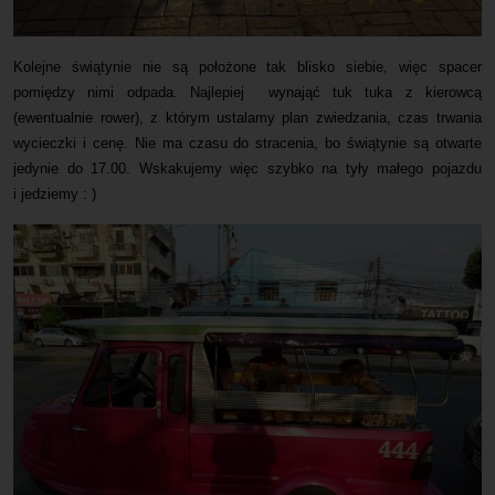
Kolejne świątynie nie są położone tak blisko siebie, więc spacer
pomiędzy nimi odpada. Najlepiej wynająć tuk tuka z kierowcą
(ewentualnie rower), z którym ustalamy plan zwiedzania, czas trwania
wycieczki i cenę. Nie ma czasu do stracenia, bo świątynie są otwarte
jedynie do 17.00. Wskakujemy więc szybko na tyły małego pojazdu
i jedziemy : )