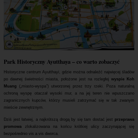
Park Historyczny Ayutthaya – co warto zobaczyć
Historyczne centrum Ayutthayi, gdzie można odnaleźć najwięcej śladów
po dawnej świetności miasta, położone jest na rozległej
wyspie Koh
Muang
(„miasto-wyspa”) utworzonej przez trzy rzeki. Poza naturalną
ochroną wyspę otaczał wysoki mur, a na jej teren nie wpuszczano
zagranicznych kupców, którzy musieli zatrzymać się w tak zwanym
mieście zewnętrznym.
Dziś jest łatwiej, a najkrótszą drogą by się tam dostać jest
przeprawa
promowa
zlokalizowana na końcu krótkiej ulicy zaczynającej się
bezpośrednio vis a vis dworca.