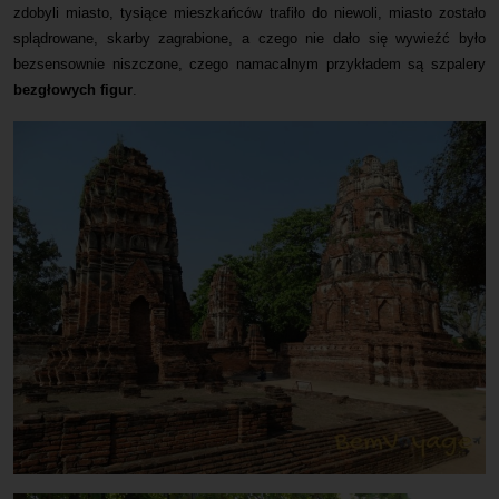
zdobyli miasto, tysiące mieszkańców trafiło do niewoli, miasto zostało
splądrowane, skarby zagrabione, a czego nie dało się wywieźć było
bezsensownie niszczone, czego namacalnym przykładem są szpalery
bezgłowych figur
.