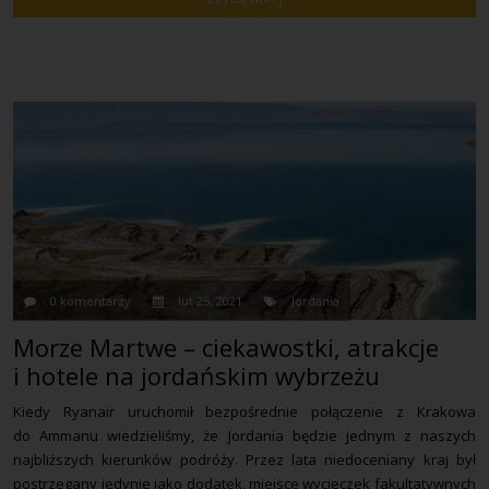
0 komentarzy
lut 25, 2021
Jordania
Morze Martwe – ciekawostki, atrakcje
i hotele na jordańskim wybrzeżu
Kiedy Ryanair uruchomił bezpośrednie połączenie z Krakowa
do Ammanu wiedzieliśmy, że Jordania będzie jednym z naszych
najbliższych kierunków podróży. Przez lata niedoceniany kraj był
postrzegany jedynie jako dodatek, miejsce wycieczek fakultatywnych