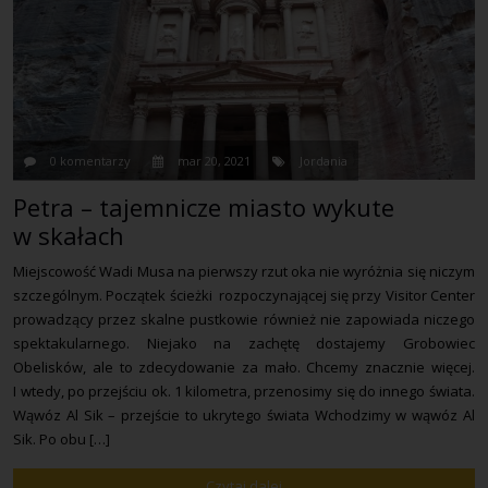
0 komentarzy
mar 20, 2021
Jordania
Petra – tajemnicze miasto wykute
w skałach
Miejscowość Wadi Musa na pierwszy rzut oka nie wyróżnia się niczym
szczególnym. Początek ścieżki rozpoczynającej się przy Visitor Center
prowadzący przez skalne pustkowie również nie zapowiada niczego
spektakularnego. Niejako na zachętę dostajemy Grobowiec
Obelisków, ale to zdecydowanie za mało. Chcemy znacznie więcej.
I wtedy, po przejściu ok. 1 kilometra, przenosimy się do innego świata.
Wąwóz Al Sik – przejście to ukrytego świata Wchodzimy w wąwóz Al
Sik. Po obu […]
Czytaj dalej