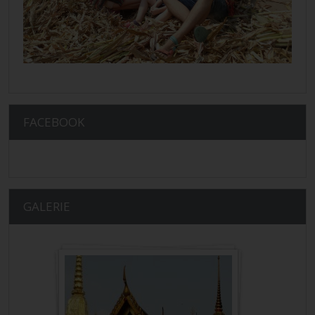
FACEBOOK
GALERIE