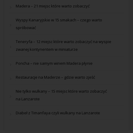
Madera – 21 miejsc które warto zobaczyć
Wyspy Kanaryjskie w 15 smakach – czego warto
spróbować
Teneryfa – 12 miejsc które warto zobaczyć na wyspie
zwanej kontynentem w miniaturze
Poncha – nie samym winem Madera płynie
Restauracje na Maderze – gdzie warto zjeść
Nie tylko wulkany – 15 miejsc które warto zobaczyć
na Lanzarote
Diabeł z Timanfaya czyli wulkany na Lanzarote