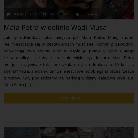
0 komentarzy
kw. 13, 2021
Jordania
Mała Petra w dolinie Wadi Musa
Lubimy odwiedzać takie miejsca jak Mała Petra. Mniej znane,
nie mieszczące się w zestawieniach must see, którym przewodniki
poświęcają dwa zdania albo w ogóle je pomijają, tylko dlatego
że w okolicy są zabytki znacznie większego kalibru. Mała Petra
nie jest oczywiście tak spektakularna jak oddalona o 10 km „ta
słynna” Petra, ale dzięki temu nie jest również oblegana przez rzesze
turystów. Gdy podjeżdżamy na parking widzimy zaledwie kilka aut.
Mała Petra […]
Czytaj dalej