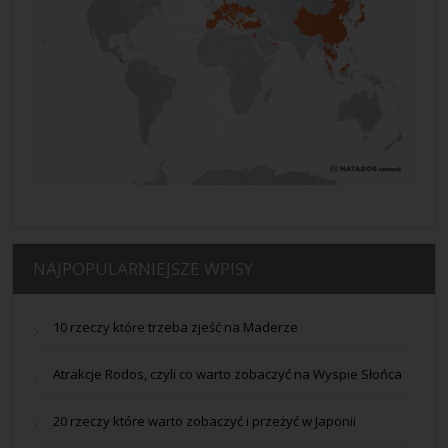
NAJPOPULARNIEJSZE WPISY
10 rzeczy które trzeba zjeść na Maderze
Atrakcje Rodos, czyli co warto zobaczyć na Wyspie Słońca
20 rzeczy które warto zobaczyć i przeżyć w Japonii