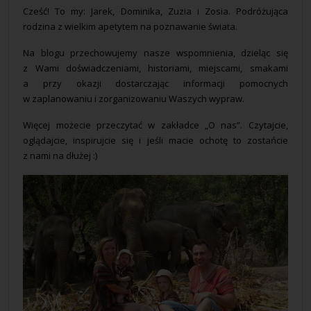
Cześć! To my: Jarek, Dominika, Zuzia i Zosia. Podróżująca
rodzina z wielkim apetytem na poznawanie świata.
Mapa
Na blogu przechowujemy nasze wspomnienia, dzieląc się
Kontakt
z Wami doświadczeniami, historiami, miejscami, smakami
a przy okazji dostarczając informacji pomocnych
w zaplanowaniu i zorganizowaniu Waszych wypraw.
Więcej możecie przeczytać w zakładce „O nas”. Czytajcie,
oglądajcie, inspirujcie się i jeśli macie ochotę to zostańcie
z nami na dłużej :)