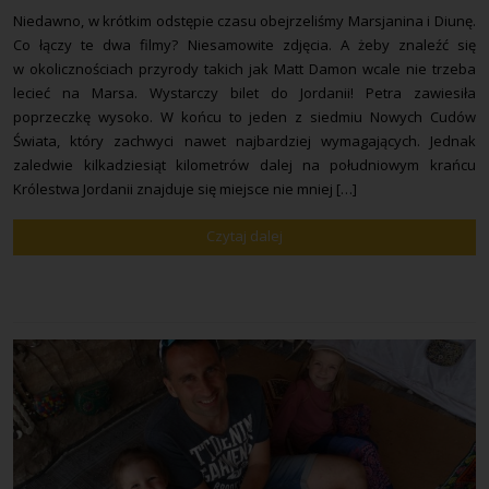
Niedawno, w krótkim odstępie czasu obejrzeliśmy Marsjanina i Diunę.
Co łączy te dwa filmy? Niesamowite zdjęcia. A żeby znaleźć się
w okolicznościach przyrody takich jak Matt Damon wcale nie trzeba
lecieć na Marsa. Wystarczy bilet do Jordanii! Petra zawiesiła
poprzeczkę wysoko. W końcu to jeden z siedmiu Nowych Cudów
Świata, który zachwyci nawet najbardziej wymagających. Jednak
zaledwie kilkadziesiąt kilometrów dalej na południowym krańcu
Królestwa Jordanii znajduje się miejsce nie mniej […]
Czytaj dalej