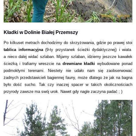
Kładki w Dolinie Białej Przemszy
Po kilkuset metrach dochodzimy do skrzyżowania, gdzie po prawej stoi
tablica informacyjna
(9-ty przystanek ścieżki dydaktycznej) i wiata
a nieco dalej widać szlaban. Mijamy szlaban, idziemy jeszcze kawałek
ścieżką i trafiamy wreszcie na
drewniane kładki
wybudowane ponad
podmokłymi terenami. Niestety nie udało nam się zaobserwować
żadnych przedstawicieli bagiennej fauny, może dlatego że jak na bagna
było dość sucho. Tak czy inaczej
spacer w takich okolicznościach
przyrody zawsze ma swój urok. Nawet gdy nagle zaczyna padać ; )