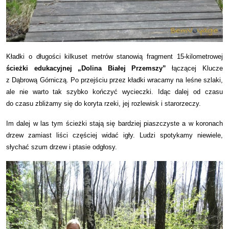
Kładki o długości kilkuset metrów stanowią fragment 15-kilometrowej
ścieżki edukacyjnej „Dolina Białej Przemszy”
łączącej Klucze
z Dąbrową Górniczą. Po przejściu przez
kładki wracamy na leśne szlaki,
ale nie warto tak szybko kończyć wycieczki. Idąc dalej od czasu
do czasu zbliżamy się do koryta rzeki, jej rozlewisk i starorzeczy.
Im dalej w las tym ścieżki stają się bardziej piaszczyste a w koronach
drzew zamiast liści częściej widać igły. Ludzi spotykamy niewiele,
słychać szum drzew i ptasie odgłosy.