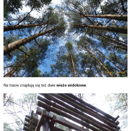
Na trasie znajdują się też dwie
wieże widokowe
.