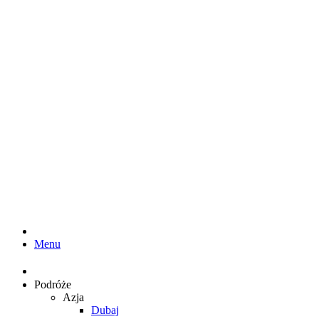
Menu
Podróże
Azja
Dubaj