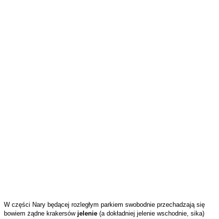
W części Nary będącej rozległym parkiem swobodnie przechadzają się
bowiem żądne krakersów
jelenie
(a dokładniej jelenie wschodnie, sika)