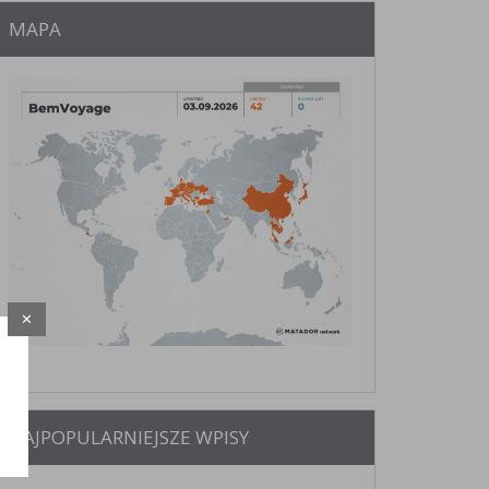
MAPA
✕
NAJPOPULARNIEJSZE WPISY