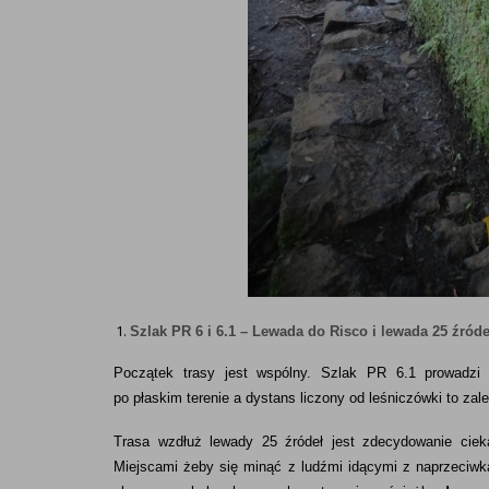
Szlak PR 6 i 6.1 –
Lewada do Risco i lewada 25 źróde
Początek trasy jest wspólny. Szlak PR 6.1 prowadz
po płaskim terenie a dystans liczony od leśniczówki to zal
Trasa wzdłuż lewady 25 źródeł jest zdecydowanie ciek
Miejscami żeby się minąć z ludźmi idącymi z naprzeciwk