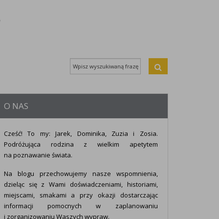
O NAS
Cześć! To my: Jarek, Dominika, Zuzia i Zosia.
Podróżująca rodzina z wielkim apetytem
na poznawanie świata.
Na blogu przechowujemy nasze wspomnienia,
dzieląc się z Wami doświadczeniami, historiami,
miejscami, smakami a przy okazji dostarczając
informacji pomocnych w zaplanowaniu
i zorganizowaniu Waszych wypraw.