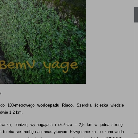
ł
i do 100-metrowego
wodospadu Risco
. Szeroka ścieżka wiedzie
edwie 1,2 km.
awsza, bardziej wymagająca i dłuższa – 2,5 km w jedną stronę.
a trzeba się trochę nagimnastykować. Przyjemnie za to szumi woda