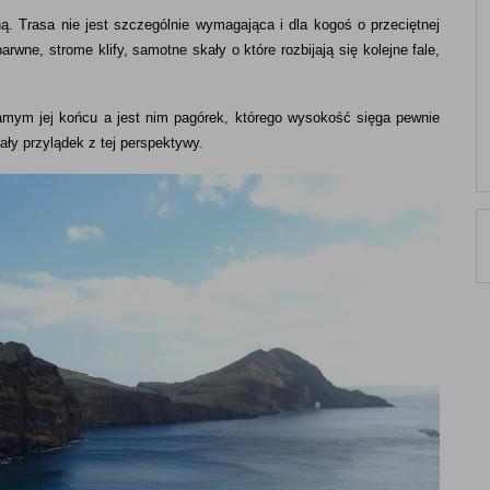
. Trasa nie jest szczególnie wymagająca i dla kogoś o przeciętnej
arwne, strome klify, samotne skały o które rozbijają się kolejne fale,
samym jej końcu a jest nim pagórek, którego wysokość sięga pewnie
ały przylądek z tej perspektywy.