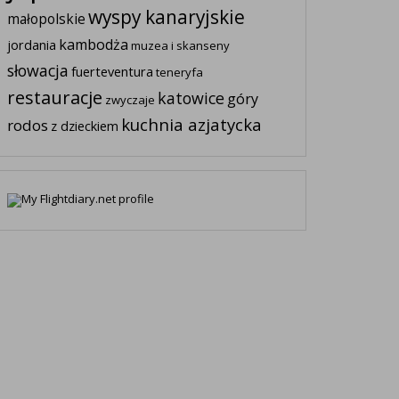
wyspy kanaryjskie
małopolskie
kambodża
jordania
muzea i skanseny
słowacja
fuerteventura
teneryfa
restauracje
katowice
góry
zwyczaje
kuchnia azjatycka
rodos
z dzieckiem