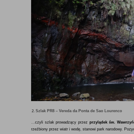
Szlak PR8 – Vereda da Ponta de Sao Lourenco
…czyli szlak prowadzący przez
przylądek św. Wawrzyń
rzeźbiony przez wiatr i wodę, stanowi park narodowy. Poz