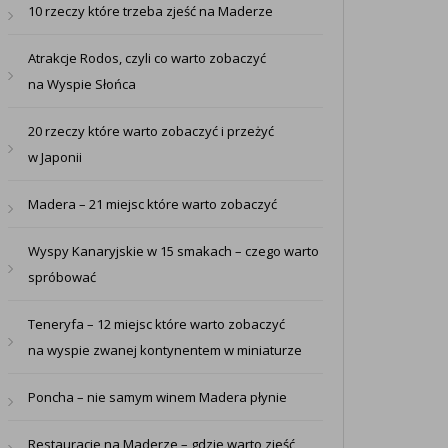
10 rzeczy które trzeba zjeść na Maderze
Atrakcje Rodos, czyli co warto zobaczyć
na Wyspie Słońca
20 rzeczy które warto zobaczyć i przeżyć
w Japonii
Madera – 21 miejsc które warto zobaczyć
Wyspy Kanaryjskie w 15 smakach – czego warto
spróbować
Teneryfa – 12 miejsc które warto zobaczyć
na wyspie zwanej kontynentem w miniaturze
Poncha – nie samym winem Madera płynie
Restauracje na Maderze – gdzie warto zjeść