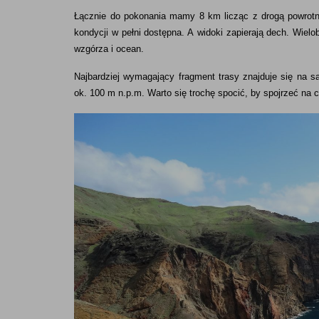
Łącznie do pokonania mamy 8 km licząc z drogą powrotną
kondycji w pełni dostępna. A widoki zapierają dech. Wielob
wzgórza i ocean.
Najbardziej wymagający fragment trasy znajduje się na 
ok. 100 m n.p.m. Warto się trochę spocić, by spojrzeć na c